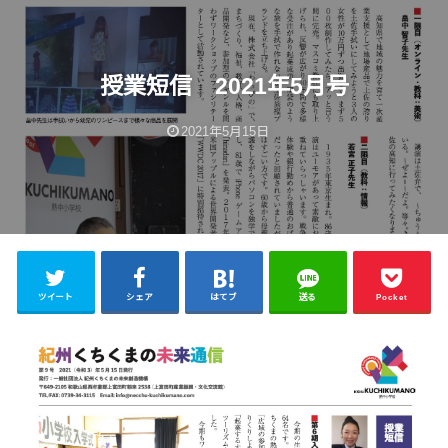
授業短信 2021年5月号
2021年5月15日
ツイート
シェア
はてブ
送る
Pocket