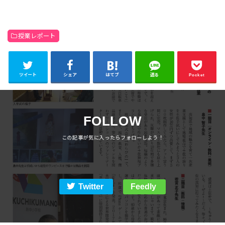
授業レポート
ツイート
シェア
はてブ
送る
Pocket
FOLLOW
Twitter
Feedly