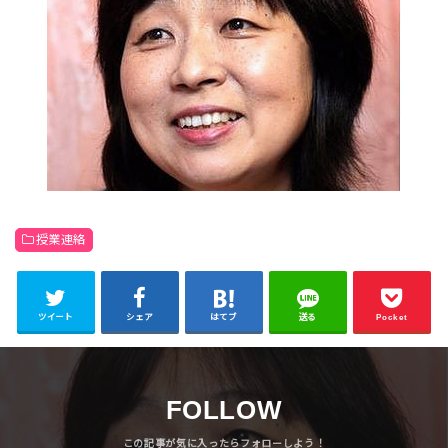
授業連絡
ツイート
シェア
はてブ
送る
Pocket
FOLLOW