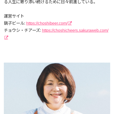
る人生に寄り添い続けるために日々前進している。
運営サイト
銚子ビール:
https://choshibeer.com/
チョウシ・チアーズ:
https://choshicheers.sakuraweb.com/