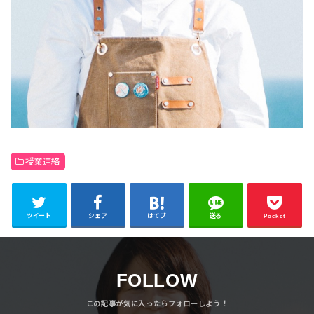
授業連絡
ツイート
シェア
はてブ
送る
Pocket
FOLLOW