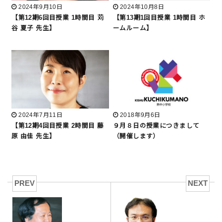
2024年9月10日
2024年10月8日
【第12期6回目授業 1時間目 苅
【第13期1回目授業 1時間目 ホ
谷 夏子 先生】
ームルーム】
2024年7月11日
2018年9月6日
【第12期4回目授業 2時間目 藤
９月８日の授業につきまして
原 由佳 先生】
（開催します）
PREV
NEXT