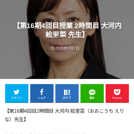
【第16期4回目授業 2時間目 大河内
絵里菜 先生】
2026年7月7日
ツイート
シェア
はてブ
送る
Pocket
【第16期4回目2時間目 大河内 絵里菜（おおこうち えり
な）先生】