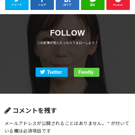
ツイート
シェア
はてブ
送る
Pocket
FOLLOW
Twitter
Feedly
コメントを残す
メールアドレスが公開されることはありません。
*
が付いて
いる欄は必須項目です