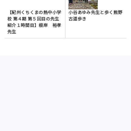
【紀州くちくまの熱中小学
小谷あゆみ先生と歩く熊野
校 第４期 第５回目の先生
古道歩き
紹介１時間目】根岸 裕孝
先生