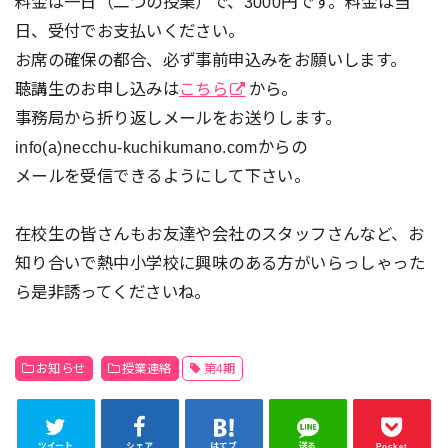
料金は一日（二つの授業）で、3000円です。料金は当
日、受付でお支払いください。
お席の確保の都合、必ず事前申込みをお願いします。
聴講生のお申し込みは
こちら
から。
事務局から折り返しメールをお送りします。
info(a)necchu-kuchikumano.comからの
メールを受信できるようにして下さい。
在校生の皆さんもお友達や会社のスタッフさんなど、お
知り合いで熱中小学校に興味のある方がいらっしゃった
ら是非誘ってくださいね。
お知らせ
授業連絡
第4期
ツイート
シェア
はてブ
送る
Pocket