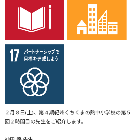
２月８日(土)、第４期紀州くちくまの熱中小学校の第５
回２時間目の先生をご紹介します。
神田 優 先生