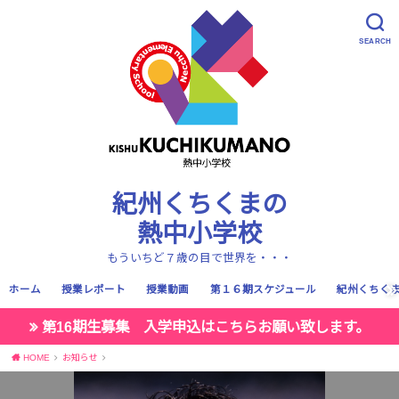
SEARCH
紀州くちくまの
熱中小学校
もういちど７歳の目で世界を・・・
ホーム
授業レポート
授業動画
第１６期スケジュール
紀州くちく
第16期生募集 入学申込はこちらお願い致します。
HOME
お知らせ