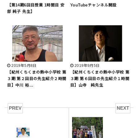
【第14期6回目授業 1時間目 安
YouTubeチャンネル開設
部 純子 先生】
2019年5月8日
2019年9月5日
【紀州くちくまの熱中小学校 第
【紀州くちくまの熱中小学校 第
３期 第２回目の先生紹介２時間
３期 第６回目の先生紹介１時間
目】中川 裕…
目】山寺 純先生
PREV
NEXT