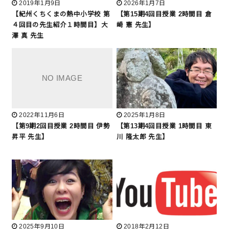
2019年1月9日
2026年1月7日
【紀州くちくまの熱中小学校 第
【第15期4回目授業 2時間目 倉
４回目の先生紹介１時間目】大
崎 憲 先生】
澤 真 先生
2022年11月6日
2025年1月8日
【第9期2回目授業 2時間目 伊勢
【第13期4回目授業 1時間目 東
昇平 先生】
川 隆太郎 先生】
2025年9月10日
2018年2月12日