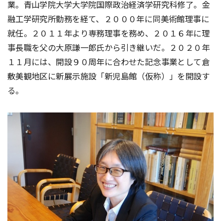
業。青山学院大学大学院国際政治経済学研究科修了。金
融工学研究所勤務を経て、２０００年に同美術館理事に
就任。２０１１年より専務理事を務め、２０１６年に理
事長職を父の大原謙一郎氏から引き継いだ。２０２０年
１１月には、開設９０周年に合わせた記念事業として倉
敷美観地区に新展示施設「新児島館（仮称）」を開設す
る。