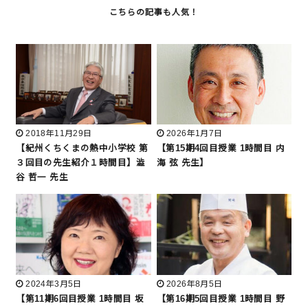
2018年11月29日
2026年1月7日
【紀州くちくまの熱中小学校 第
【第15期4回目授業 1時間目 内
３回目の先生紹介１時間目】澁
海 弦 先生】
谷 哲一 先生
2024年3月5日
2026年8月5日
【第11期6回目授業 1時間目 坂
【第16期5回目授業 1時間目 野