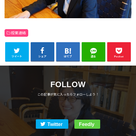
授業連絡
ツイート
シェア
はてブ
送る
Pocket
FOLLOW
Twitter
Feedly