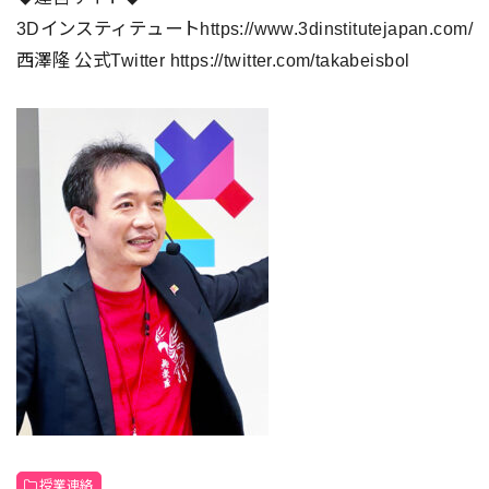
3Dインスティテュートhttps://www.3dinstitutejapan.com/
西澤隆 公式Twitter https://twitter.com/takabeisbol
授業連絡