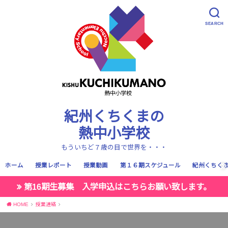
SEARCH
紀州くちくまの
熱中小学校
もういちど７歳の目で世界を・・・
ホーム
授業レポート
授業動画
第１６期スケジュール
紀州くちく
第16期生募集 入学申込はこちらお願い致します。
HOME
授業連絡