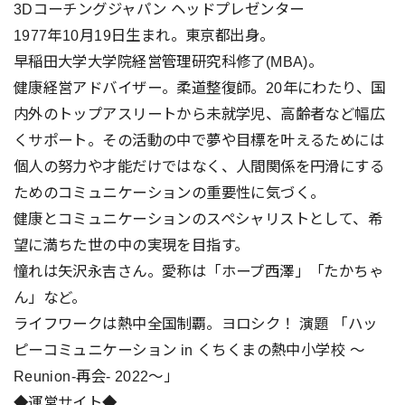
3Dコーチングジャパン ヘッドプレゼンター
1977年10月19日生まれ。東京都出身。
早稲田大学大学院経営管理研究科修了(MBA)。
健康経営アドバイザー。柔道整復師。20年にわたり、国
内外のトップアスリートから未就学児、高齢者など幅広
くサポート。その活動の中で夢や目標を叶えるためには
個人の努力や才能だけではなく、人間関係を円滑にする
ためのコミュニケーションの重要性に気づく。
健康とコミュニケーションのスペシャリストとして、希
望に満ちた世の中の実現を目指す。
憧れは矢沢永吉さん。愛称は「ホープ西澤」「たかちゃ
ん」など。
ライフワークは熱中全国制覇。ヨロシク！ 演題 「ハッ
ピーコミュニケーション in くちくまの熱中小学校 〜
Reunion-再会- 2022〜」
◆運営サイト◆