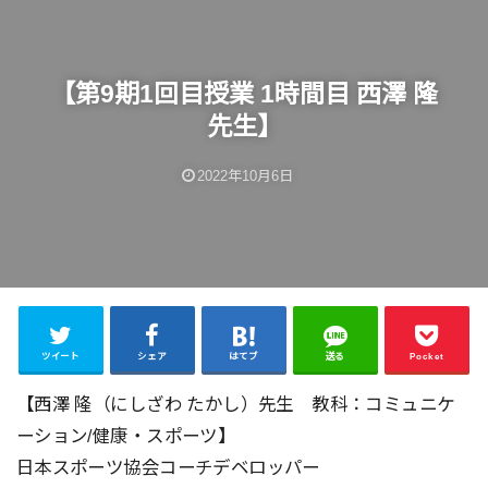
【第9期1回目授業 1時間目 西澤 隆
先生】
2022年10月6日
ツイート
シェア
はてブ
送る
Pocket
【西澤 隆（にしざわ たかし）先生 教科：コミュニケ
ーション/健康・スポーツ】
日本スポーツ協会コーチデベロッパー