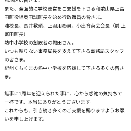
馬地区の皆さま。
また、全面的に学校運営をご支援を下さる和歌山県上富
田町役場奥田誠町長を始め行政職員の皆さま。
浦校長、長井教頭、上羽用務員、小出育英会会長（前 上
富田町長）。
熱中小学校の創設者の堀田さん。
いつも頼りない事務局長を支えて下さる事務局スタッフ
の皆さま。
紀州くちくまの熱中小学校を応援して下さる多くの皆さ
ま。
無事に1周年を迎えられた事に、心から感謝の気持ちで
一杯です。本当にありがとうございます。
これからも、引き続き多くのご支援を賜りますようお願
いを申し上げます。