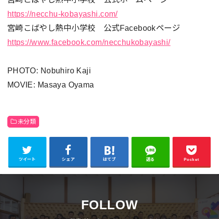
https://necchu-kobayashi.com/
宮崎こばやし熱中小学校 公式Facebookページ
https://www.facebook.com/necchukobayashi/
PHOTO: Nobuhiro Kaji
MOVIE: Masaya Oyama
未分類
ツイート
シェア
はてブ
送る
Pocket
FOLLOW