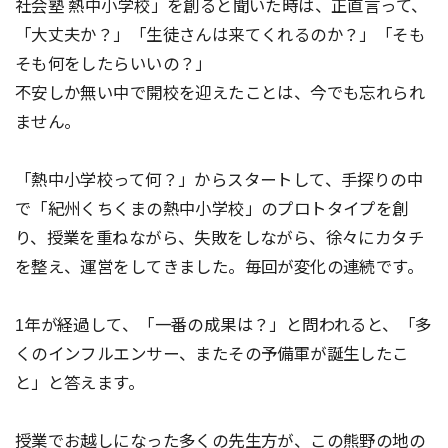
社会塾 熱中小学校」を創ると聞いた時は、正直言って、
「大丈夫か？」「生徒さんは来てくれるのか？」「そも
そも何をしたらいいの？」
不安しか無い中で開校を迎えたことは、今でも忘れられ
ません。
「熱中小学校って何？」からスタートして、手探りの中
で「紀州くちくまの熱中小学校」のプロトタイプを創
り、授業を重ねながら、失敗をしながら、徐々にカタチ
を整え、運営をしてきました。毎回が変化の連続です。
1年が経過して、「一番の成果は？」と問われると、「多
くのインフルエンサー、またその予備軍が誕生したこ
と」と答えます。
授業でお越しになった多くの先生方が、この熊野の地の